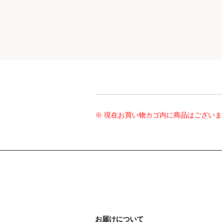
※ 現在お買い物カゴ内に商品はござい
お届けについて