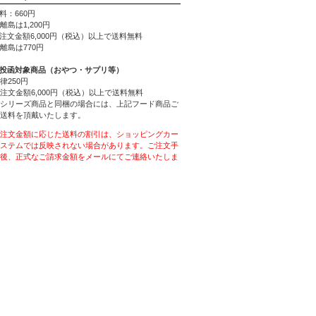
料：660円
離島は1,200円
ご注文金額6,000円（税込）以上で送料無料
離島は770円
ト投函対象商品（おやつ・サプリ等）
律250円
注文金額6,000円（税込）以上で送料無料
シリーズ商品と同梱の場合には、上記フード商品ご
送料を頂戴いたします。
注文金額に応じた送料の割引は、ショッピングカー
ステムでは反映されない場合があります。ご注文手
後、正式なご請求金額をメールにてご連絡いたしま