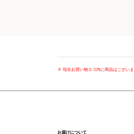
※ 現在お買い物カゴ内に商品はござい
お届けについて