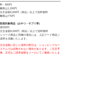
料：660円
離島は1,200円
ご注文金額6,000円（税込）以上で送料無料
離島は770円
ト投函対象商品（おやつ・サプリ等）
律250円
注文金額6,000円（税込）以上で送料無料
シリーズ商品と同梱の場合には、上記フード商品ご
送料を頂戴いたします。
注文金額に応じた送料の割引は、ショッピングカー
ステムでは反映されない場合があります。ご注文手
後、正式なご請求金額をメールにてご連絡いたしま