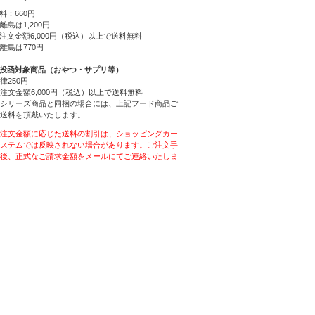
料：660円
離島は1,200円
ご注文金額6,000円（税込）以上で送料無料
離島は770円
ト投函対象商品（おやつ・サプリ等）
律250円
注文金額6,000円（税込）以上で送料無料
シリーズ商品と同梱の場合には、上記フード商品ご
送料を頂戴いたします。
注文金額に応じた送料の割引は、ショッピングカー
ステムでは反映されない場合があります。ご注文手
後、正式なご請求金額をメールにてご連絡いたしま