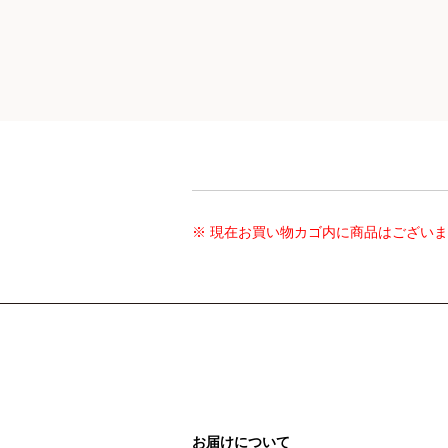
※ 現在お買い物カゴ内に商品はござい
お届けについて