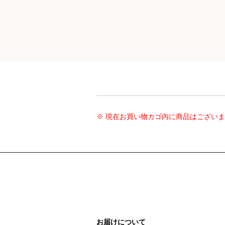
※ 現在お買い物カゴ内に商品はござい
お届けについて