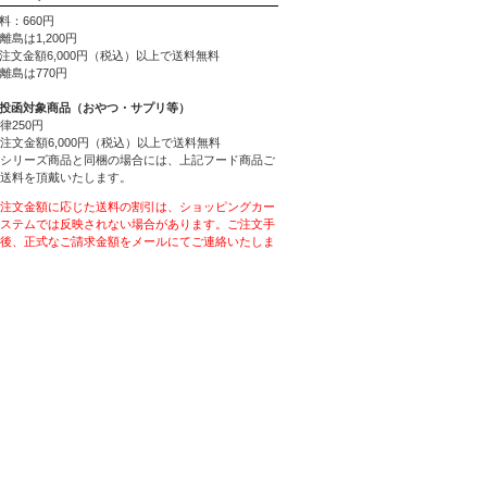
料：660円
離島は1,200円
ご注文金額6,000円（税込）以上で送料無料
離島は770円
ト投函対象商品（おやつ・サプリ等）
律250円
注文金額6,000円（税込）以上で送料無料
シリーズ商品と同梱の場合には、上記フード商品ご
送料を頂戴いたします。
注文金額に応じた送料の割引は、ショッピングカー
ステムでは反映されない場合があります。ご注文手
後、正式なご請求金額をメールにてご連絡いたしま